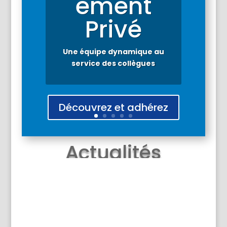
ement
service des collègues
Privé
Une équipe dynamique au
service des collègues
Découvrez et adhérez
Actualités
Une Question?