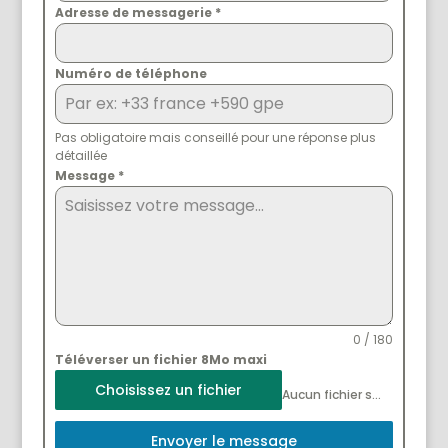
Adresse de messagerie
*
Numéro de téléphone
Pas obligatoire mais conseillé pour une réponse plus
détaillée
Message
*
0 / 180
Téléverser un fichier 8Mo maxi
Choisissez un fichier
Aucun fichier sélectionné
Envoyer le message