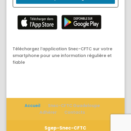
Téléchargez l’application Snec-CFTC sur votre
smartphone pour une information régulière et
fiable
Accueil
Snec-CFTC Guadeloupe
Adhérer
Contacts
Sgep-Snec-CFTC