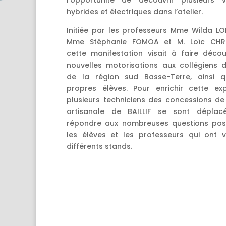
hybrides et électriques dans l’atelier.
Initiée par les professeurs Mme Wilda L
Mme Stéphanie FOMOA et M. Loïc CHRI
cette manifestation visait à faire décou
nouvelles motorisations aux collégiens
de la région sud Basse-Terre, ainsi q
propres élèves. Pour enrichir cette exp
plusieurs techniciens des concessions de
artisanale de BAILLIF se sont déplac
répondre aux nombreuses questions pos
les élèves et les professeurs qui ont vi
différents stands.