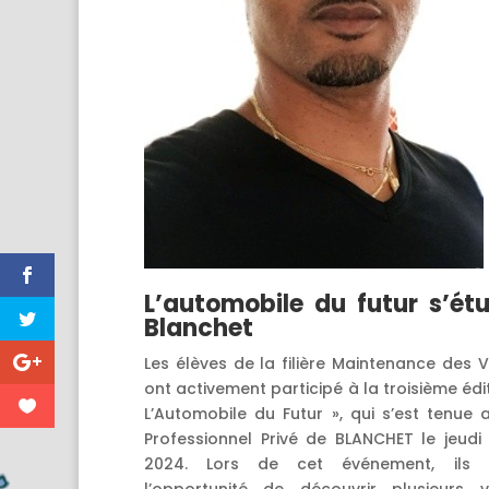
L’automobile du futur s’ét
Blanchet
Les élèves de la filière Maintenance des V
ont activement participé à la troisième édi
L’Automobile du Futur », qui s’est tenue 
Professionnel Privé de BLANCHET le jeudi
2024. Lors de cet événement, ils
l’opportunité de découvrir plusieurs v